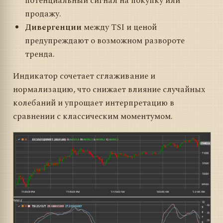
потенциальный сигнал на покупку или
продажу.
Дивергенции
между TSI и ценой
предупреждают о возможном развороте
тренда.
Индикатор сочетает сглаживание и
нормализацию, что снижает влияние случайных
колебаний и упрощает интерпретацию в
сравнении с классическим моментумом.