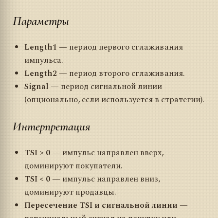
Параметры
Length1
— период первого сглаживания
импульса.
Length2
— период второго сглаживания.
Signal
— период сигнальной линии
(опционально, если используется в стратегии).
Интерпретация
TSI > 0
— импульс направлен вверх,
доминируют покупатели.
TSI < 0
— импульс направлен вниз,
доминируют продавцы.
Пересечение TSI и сигнальной линии
—