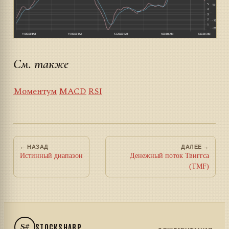
См. также
Моментум
MACD
RSI
← НАЗАД
ДАЛЕЕ →
Истинный диапазон
Денежный поток Твиггса
(TMF)
S#
STOCKSHARP