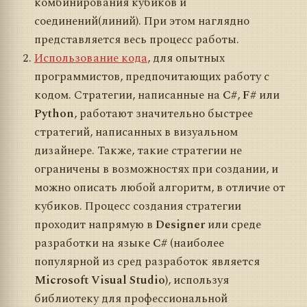
комбинирования кубиков и
соединений(линий). При этом наглядно
представляется весь процесс работы.
Использование кода
, для опытных
программистов, предпочитающих работу с
кодом. Стратегии, написанные на
C#
,
F#
или
Python
, работают значительно быстрее
стратегий, написанных в визуальном
дизайнере. Также, такие стратегии не
ограничены в возможностях при создании, и
можно описать любой алгоритм, в отличие от
кубиков. Процесс создания стратегии
проходит напрямую в
Designer
или среде
разработки на языке
C#
(наиболее
популярной из сред разработок является
Microsoft Visual Studio
), используя
библиотеку для профессиональной