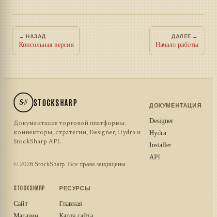
← НАЗАД
ДАЛЕЕ →
Консольная версия
Начало работы
S#
STOCKSHARP
ДОКУМЕНТАЦИЯ
Designer
Документация торговой платформы:
коннекторы, стратегии, Designer, Hydra и
Hydra
StockSharp API.
Installer
API
© 2026 StockSharp. Все права защищены.
STOCKSHARP
РЕСУРСЫ
Сайт
Главная
Магазин
Карта сайта