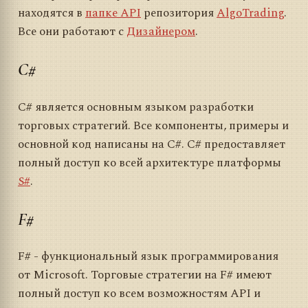
находятся в
папке API
репозитория
AlgoTrading
.
Все они работают с
Дизайнером
.
C#
C# является основным языком разработки
торговых стратегий. Все компоненты, примеры и
основной код написаны на C#. C# предоставляет
полный доступ ко всей архитектуре платформы
S#
.
F#
F# - функциональный язык программирования
от Microsoft. Торговые стратегии на F# имеют
полный доступ ко всем возможностям API и