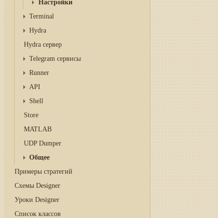
Настройки
Terminal
Hydra
Hydra сервер
Telegram сервисы
Runner
API
Shell
Store
MATLAB
UDP Dumper
Общее
Примеры стратегий
Схемы Designer
Уроки Designer
Список классов