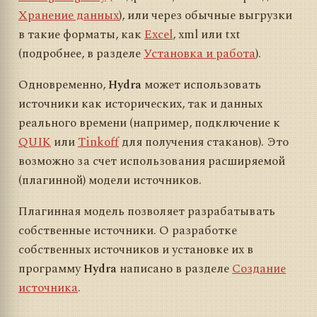
Хранение данных
), или через обычные выгрузки
в такие форматы, как
Excel
, xml или txt
(подробнее, в разделе
Установка и работа
).
Одновременно,
Hydra
может использовать
источники как исторических, так и данных
реального времени (например, подключение к
QUIK
или
Tinkoff
для получения стаканов). Это
возможно за счет использования расширяемой
(плагинной) модели источников.
Плагинная модель позволяет разрабатывать
собственные источники. О разработке
собственных источников и установке их в
программу
Hydra
написано в разделе
Создание
источника
.