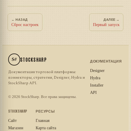
← НАЗАД
ДАЛЕЕ →
Сброс настроек
Первый запуск
S#
STOCKSHARP
ДОКУМЕНТАЦИЯ
Designer
Документация торговой платформы:
коннекторы, стратегии, Designer, Hydra и
Hydra
StockSharp API.
Installer
API
© 2026 StockSharp. Все права защищены.
STOCKSHARP
РЕСУРСЫ
Сайт
Главная
Магазин
Карта сайта