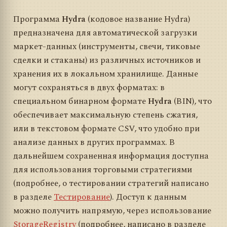
Программа
Hydra
(кодовое название Hydra)
предназначена для автоматической загрузки
маркет-данных (инструменты, свечи, тиковые
сделки и стаканы) из различных источников и
хранения их в локальном хранилище. Данные
могут сохраняться в двух форматах: в
специальном бинарном формате
Hydra
(BIN), что
обеспечивает максимальную степень сжатия,
или в текстовом формате CSV, что удобно при
анализе данных в других программах. В
дальнейшем сохраненная информация доступна
для использования торговыми стратегиями
(подробнее, о тестировании стратегий написано
в разделе
Тестирование
). Доступ к данным
можно получить напрямую, через использование
StorageRegistry
(подробнее, написано в разделе