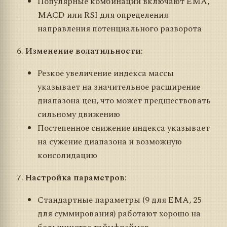
Популярные комбинации включают EMA,
MACD или RSI для определения
направления потенциального разворота
Изменение волатильности
:
Резкое увеличение индекса массы
указывает на значительное расширение
диапазона цен, что может предшествовать
сильному движению
Постепенное снижение индекса указывает
на сужение диапазона и возможную
консолидацию
Настройка параметров
:
Стандартные параметры (9 для EMA, 25
для суммирования) работают хорошо на