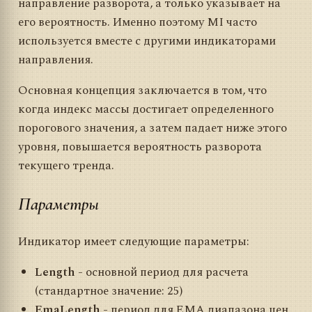
направление разворота, а только указывает на
его вероятность. Именно поэтому MI часто
используется вместе с другими индикаторами
направления.
Основная концепция заключается в том, что
когда индекс массы достигает определенного
порогового значения, а затем падает ниже этого
уровня, повышается вероятность разворота
текущего тренда.
Параметры
Индикатор имеет следующие параметры:
Length
- основной период для расчета
(стандартное значение: 25)
EmaLength
- период для EMA диапазона цен