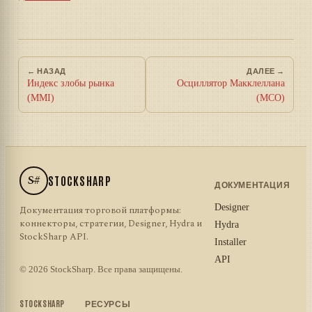
← НАЗАД
ДАЛЕЕ →
Индекс злобы рынка
Осциллятор Макклеллана
(MMI)
(MCO)
S#
STOCKSHARP
ДОКУМЕНТАЦИЯ
Designer
Документация торговой платформы:
коннекторы, стратегии, Designer, Hydra и
Hydra
StockSharp API.
Installer
API
© 2026 StockSharp. Все права защищены.
STOCKSHARP
РЕСУРСЫ