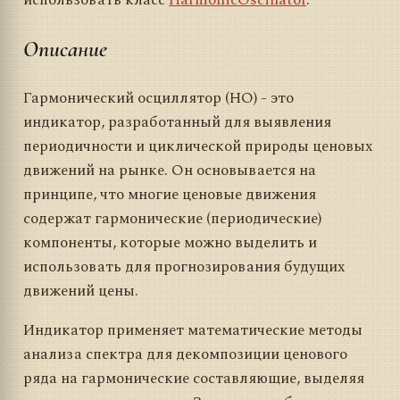
использовать класс
HarmonicOscillator
.
Описание
Гармонический осциллятор (HO) - это
индикатор, разработанный для выявления
периодичности и циклической природы ценовых
движений на рынке. Он основывается на
принципе, что многие ценовые движения
содержат гармонические (периодические)
компоненты, которые можно выделить и
использовать для прогнозирования будущих
движений цены.
Индикатор применяет математические методы
анализа спектра для декомпозиции ценового
ряда на гармонические составляющие, выделяя