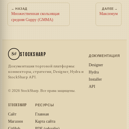
← НАЗАД
ДАЛЕЕ →
Множественная скользящая
Максимум
средняя Guppy (GMMA)
S#
STOCKSHARP
ДОКУМЕНТАЦИЯ
Designer
Документация торговой платформы:
коннекторы, стратегии, Designer, Hydra и
Hydra
StockSharp API.
Installer
API
© 2026 StockSharp. Все права защищены.
STOCKSHARP
РЕСУРСЫ
Сайт
Главная
Магазин
Карта сайта
GitHub
PDF (офлайн)