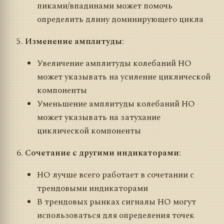
пиками/впадинами может помочь
определить длину доминирующего цикла
Изменение амплитуды
:
Увеличение амплитуды колебаний HO
может указывать на усиление циклической
компоненты
Уменьшение амплитуды колебаний HO
может указывать на затухание
циклической компоненты
Сочетание с другими индикаторами
:
HO лучше всего работает в сочетании с
трендовыми индикаторами
В трендовых рынках сигналы HO могут
использоваться для определения точек