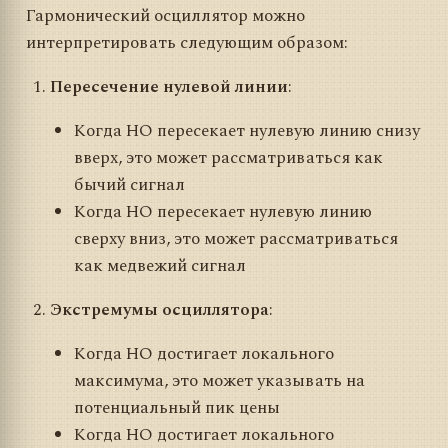
Гармонический осциллятор можно
интерпретировать следующим образом:
Пересечение нулевой линии
:
Когда HO пересекает нулевую линию снизу
вверх, это может рассматриваться как
бычий сигнал
Когда HO пересекает нулевую линию
сверху вниз, это может рассматриваться
как медвежий сигнал
Экстремумы осциллятора
:
Когда HO достигает локального
максимума, это может указывать на
потенциальный пик цены
Когда HO достигает локального