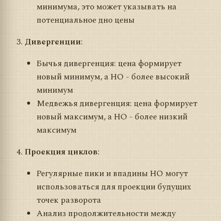
минимума, это может указывать на
потенциальное дно цены
Дивергенции
:
Бычья дивергенция: цена формирует
новый минимум, а HO - более высокий
минимум
Медвежья дивергенция: цена формирует
новый максимум, а HO - более низкий
максимум
Проекция циклов
:
Регулярные пики и впадины HO могут
использоваться для проекции будущих
точек разворота
Анализ продолжительности между