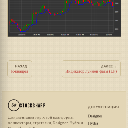
← НАЗАД
ДАЛЕЕ →
R-квадрат
Индикатор лунной фазы (LP)
S#
STOCKSHARP
ДОКУМЕНТАЦИЯ
Designer
Документация торговой платформы:
коннекторы, стратегии, Designer, Hydra и
Hydra