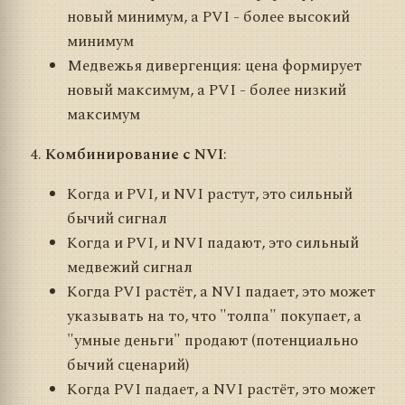
новый минимум, а PVI - более высокий
минимум
Медвежья дивергенция: цена формирует
новый максимум, а PVI - более низкий
максимум
Комбинирование с NVI
:
Когда и PVI, и NVI растут, это сильный
бычий сигнал
Когда и PVI, и NVI падают, это сильный
медвежий сигнал
Когда PVI растёт, а NVI падает, это может
указывать на то, что "толпа" покупает, а
"умные деньги" продают (потенциально
бычий сценарий)
Когда PVI падает, а NVI растёт, это может