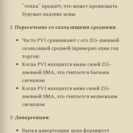
"толпа" продаёт, что может предвещать
будущее падение цены
Пересечение со скользящими средними
:
Часто PVI сравнивают с его 255-дневной
скользящей средней (примерно один год
торгов)
Когда PVI находится выше своей 255-
дневной SMA, это считается бычьим
сигналом
Когда PVI находится ниже своей 255-
дневной SMA, это считается медвежьим
сигналом
Дивергенции
:
Бычья дивергенция: цена формирует