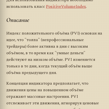
Для использования индикатора необходимо
использовать класс
PositiveVolumeIndex
.
Описание
Индекс положительного объёма (PVI) основан на
идее, что "толпа" (непрофессиональные
трейдеры) более активна в дни с высоким
объёмом, в то время как "умные деньги"
действуют на низком объёме. PVI изменяется
только в те дни, когда текущий объём выше
объёма предыдущего дня.
Концепция индикатора предполагает, что
движения цены на повышенном объёме
отражают массовые настроения. PVI
отслеживает эти движения, игнорируя ценовые