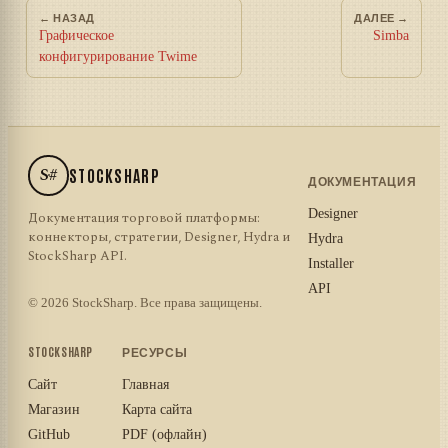
← НАЗАД
ДАЛЕЕ →
Графическое
Simba
конфигурирование Twime
S#
STOCKSHARP
ДОКУМЕНТАЦИЯ
Designer
Документация торговой платформы:
коннекторы, стратегии, Designer, Hydra и
Hydra
StockSharp API.
Installer
API
© 2026 StockSharp. Все права защищены.
STOCKSHARP
РЕСУРСЫ
Сайт
Главная
Магазин
Карта сайта
GitHub
PDF (офлайн)