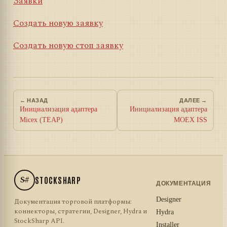
Заявки
Создать новую заявку
Создать новую стоп заявку
← НАЗАД
ДАЛЕЕ →
Инициализация адаптера
Инициализация адаптера
Micex (TEAP)
MOEX ISS
S#
STOCKSHARP
ДОКУМЕНТАЦИЯ
Designer
Документация торговой платформы:
коннекторы, стратегии, Designer, Hydra и
Hydra
StockSharp API.
Installer