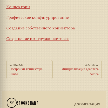
Коннекторы
Графическое конфигурирование
Создание собственного коннектора
Сохранение и загрузка настроек
← НАЗАД
ДАЛЕЕ →
Настройки коннектора
Инициализация адаптера
Simba
Simba
S#
STOCKSHARP
ДОКУМЕНТАЦИЯ