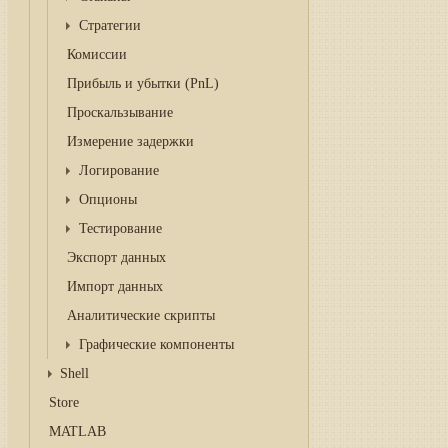
Cтратегии
Комиссии
Прибыль и убытки (PnL)
Проскальзывание
Измерение задержки
Логирование
Опционы
Тестирование
Экспорт данных
Импорт данных
Аналитические скрипты
Графические компоненты
Shell
Store
MATLAB