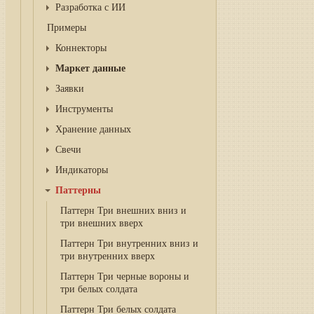
Разработка с ИИ
Примеры
Коннекторы
Маркет данные
Заявки
Инструменты
Хранение данных
Свечи
Индикаторы
Паттерны
Паттерн Три внешних вниз и
три внешних вверх
Паттерн Три внутренних вниз и
три внутренних вверх
Паттерн Три черные вороны и
три белых солдата
Паттерн Три белых солдата