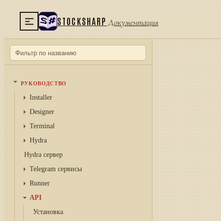
STOCKSHARP
Документация
РУКОВОДСТВО
Installer
Designer
Terminal
Hydra
Hydra сервер
Telegram сервисы
Runner
API
Установка