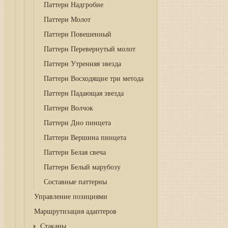
Паттерн Надгробие
Паттерн Молот
Паттерн Повешенный
Паттерн Перевернутый молот
Паттерн Утренняя звезда
Паттерн Восходящие три метода
Паттерн Падающая звезда
Паттерн Волчок
Паттерн Дно пинцета
Паттерн Вершина пинцета
Паттерн Белая свеча
Паттерн Белый марубозу
Составные паттерны
Управление позициями
Маршрутизация адаптеров
Стаканы