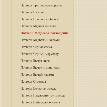
Паттерн Три черные вороны
Паттерн На шее
Паттерн Просвет в облаках
Паттерн Медвежья свеча
Паттерн Медвежье поглощение
Паттерн Медвежий харами
Паттерн Черная свеча
Паттерн Черный марубозу
Паттерн Бычья свеча
Паттерн Бычье поглощение
Паттерн Бычий харами
Паттерн Стрекоза
Паттерн Вечерняя звезда
Паттерн Падающие три метода
Паттерн Нейтральная свеча