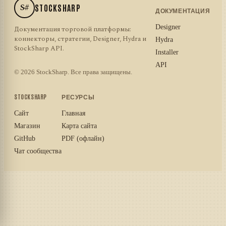
S#
STOCKSHARP
ДОКУМЕНТАЦИЯ
Designer
Документация торговой платформы:
коннекторы, стратегии, Designer, Hydra и
Hydra
StockSharp API.
Installer
API
© 2026 StockSharp. Все права защищены.
STOCKSHARP
РЕСУРСЫ
Сайт
Главная
Магазин
Карта сайта
GitHub
PDF (офлайн)
Чат сообщества