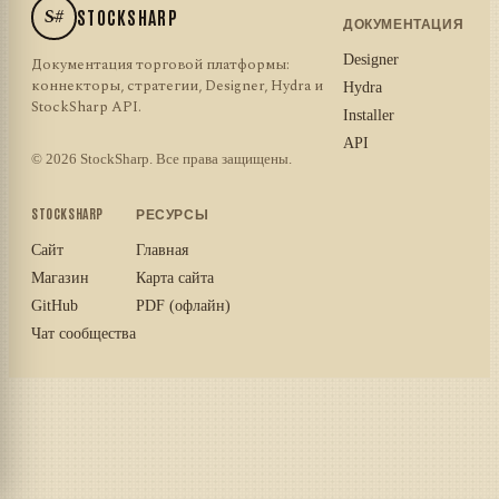
S#
STOCKSHARP
ДОКУМЕНТАЦИЯ
Designer
Документация торговой платформы:
коннекторы, стратегии, Designer, Hydra и
Hydra
StockSharp API.
Installer
API
© 2026 StockSharp. Все права защищены.
STOCKSHARP
РЕСУРСЫ
Сайт
Главная
Магазин
Карта сайта
GitHub
PDF (офлайн)
Чат сообщества